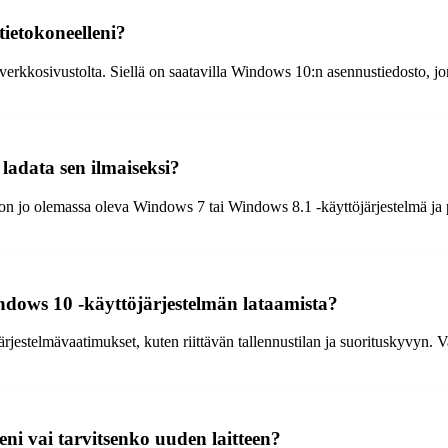
ietokoneelleni?
verkkosivustolta. Siellä on saatavilla Windows 10:n asennustiedosto, jon
adata sen ilmaiseksi?
 on jo olemassa oleva Windows 7 tai Windows 8.1 -käyttöjärjestelmä ja 
ndows 10 -käyttöjärjestelmän lataamista?
rjestelmävaatimukset, kuten riittävän tallennustilan ja suorituskyvyn. Va
ni vai tarvitsenko uuden laitteen?