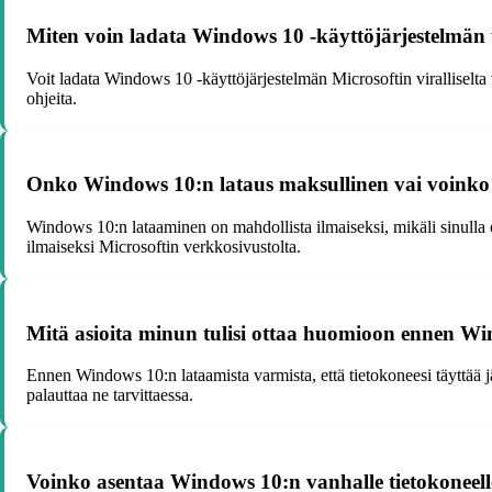
Miten voin ladata Windows 10 -käyttöjärjestelmän t
Voit ladata Windows 10 -käyttöjärjestelmän Microsoftin viralliselta 
ohjeita.
Onko Windows 10:n lataus maksullinen vai voinko l
Windows 10:n lataaminen on mahdollista ilmaiseksi, mikäli sinulla
ilmaiseksi Microsoftin verkkosivustolta.
Mitä asioita minun tulisi ottaa huomioon ennen Wi
Ennen Windows 10:n lataamista varmista, että tietokoneesi täyttää jä
palauttaa ne tarvittaessa.
Voinko asentaa Windows 10:n vanhalle tietokoneelle