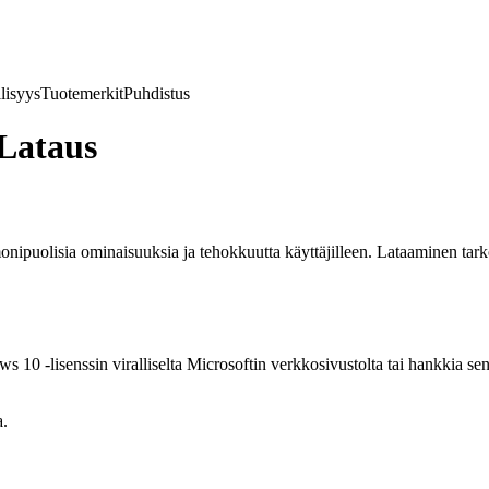
lisyys
Tuotemerkit
Puhdistus
Lataus
ipuolisia ominaisuuksia ja tehokkuutta käyttäjilleen. Lataaminen tarkoi
 10 -lisenssin viralliselta Microsoftin verkkosivustolta tai hankkia s
a.