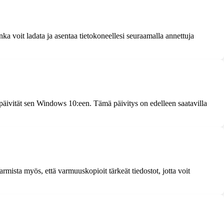
ka voit ladata ja asentaa tietokoneellesi seuraamalla annettuja
päivität sen Windows 10:een. Tämä päivitys on edelleen saatavilla
rmista myös, että varmuuskopioit tärkeät tiedostot, jotta voit