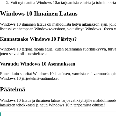
Voit nyt nauttia Windows 10:n tarjoamista eduista ja toiminnoista
Windows 10 Ilmainen Lataus
Windows 10 ilmainen lataus oli mahdollista tietyn aikajakson ajan, jol
lisenssi vanhempaan Windows-versioon, voit siirtyä Windows 10:een ve
Kannattaako Windows 10 Päivitys?
Windows 10 tarjoaa monia etuja, kuten paremman suorituskyvyn, turval
joten se voi olla suositeltavaa.
Varaudu Windows 10 Asennukseen
Ennen kuin suoritat Windows 10 latauksen, varmista että varmuuskopioit 
Windows 10 järjestelmävaatimukset.
Päätelmä
Windows 10 lataus ja ilmainen lataus tarjoavat käyttäjille mahdollisuud
latauksen tehokkaasti ja nauti Windows 10:n tarjoamista eduista!