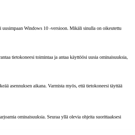
ksi uusimpaan Windows 10 -versioon. Mikäli sinulla on oikeutettu
aa tietokoneesi toimintaa ja antaa käyttöösi uusia ominaisuuksia,
rkeää asennuksen aikana. Varmista myös, että tietokoneesi täyttää
arjoamia ominaisuuksia. Seuraa yllä olevia ohjeita suorittaaksesi