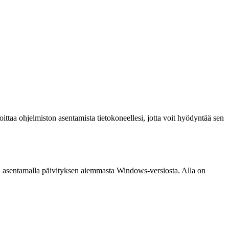
ttaa ohjelmiston asentamista tietokoneellesi, jotta voit hyödyntää sen
en asentamalla päivityksen aiemmasta Windows-versiosta. Alla on