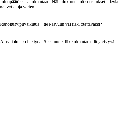
Johtopäätöksistä toimintaan: Näin dokumentoit suositukset tulevia
neuvotteluja varten
Rahoitusvipuvaikutus – tie kasvuun vai riski otettavaksi?
Alustatalous selitettynä: Siksi uudet liiketoimintamallit yleistyvät