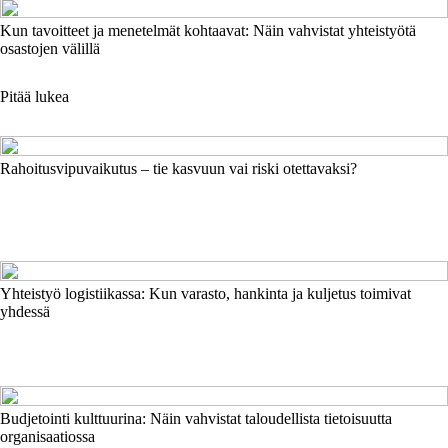
Kun tavoitteet ja menetelmät kohtaavat: Näin vahvistat yhteistyötä
osastojen välillä
Pitää lukea
Rahoitusvipuvaikutus – tie kasvuun vai riski otettavaksi?
Yhteistyö logistiikassa: Kun varasto, hankinta ja kuljetus toimivat
yhdessä
Budjetointi kulttuurina: Näin vahvistat taloudellista tietoisuutta
organisaatiossa