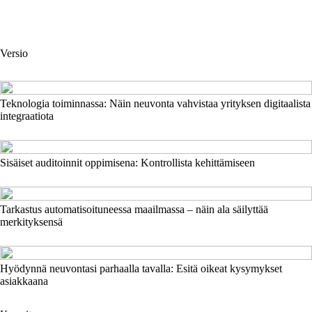
Versio
Teknologia toiminnassa: Näin neuvonta vahvistaa yrityksen digitaalista
integraatiota
Sisäiset auditoinnit oppimisena: Kontrollista kehittämiseen
Tarkastus automatisoituneessa maailmassa – näin ala säilyttää
merkityksensä
Hyödynnä neuvontasi parhaalla tavalla: Esitä oikeat kysymykset
asiakkaana