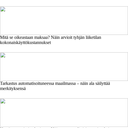
Mitä se oikeastaan maksaa? Näin arvioit tyhjän liiketilan
kokonaiskäyttökustannukset
Tarkastus automatisoituneessa maailmassa – näin ala säilyttää
merkityksensä