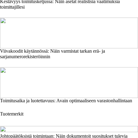
Kestävyys toimitusketjussa: Näin asetat realistisia vaatimuksia
toimittajillesi
Viivakoodit käytännössä: Näin varmistat tarkan erä- ja
sarjanumerorekisteröinnin
Toimitusaika ja luotettavuus: Avain optimaaliseen varastonhallintaan
Tuotemerkit
Johtopäätöksistä toimintaan: Näin dokumentoit suositukset tulevia