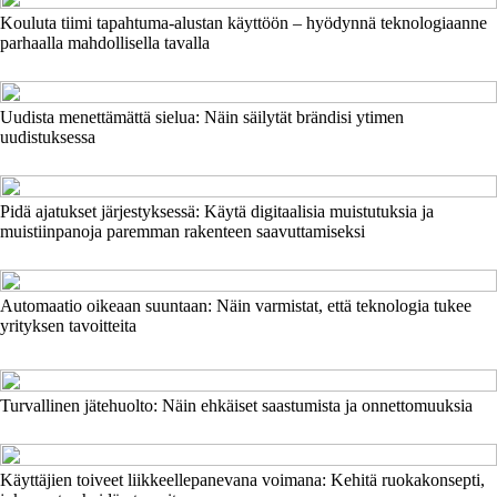
Kouluta tiimi tapahtuma-alustan käyttöön – hyödynnä teknologiaanne
parhaalla mahdollisella tavalla
Uudista menettämättä sielua: Näin säilytät brändisi ytimen
uudistuksessa
Pidä ajatukset järjestyksessä: Käytä digitaalisia muistutuksia ja
muistiinpanoja paremman rakenteen saavuttamiseksi
Automaatio oikeaan suuntaan: Näin varmistat, että teknologia tukee
yrityksen tavoitteita
Turvallinen jätehuolto: Näin ehkäiset saastumista ja onnettomuuksia
Käyttäjien toiveet liikkeellepanevana voimana: Kehitä ruokakonsepti,