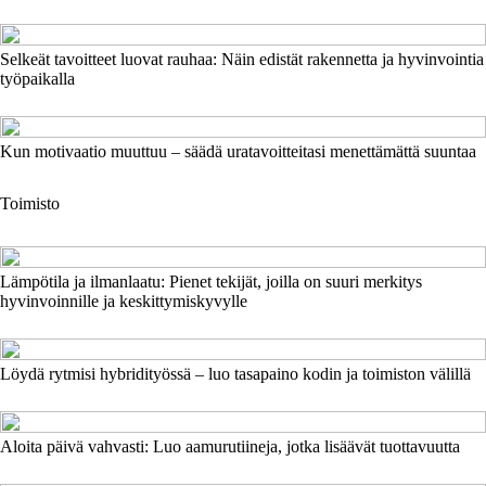
Selkeät tavoitteet luovat rauhaa: Näin edistät rakennetta ja hyvinvointia
työpaikalla
Kun motivaatio muuttuu – säädä uratavoitteitasi menettämättä suuntaa
Toimisto
Lämpötila ja ilmanlaatu: Pienet tekijät, joilla on suuri merkitys
hyvinvoinnille ja keskittymiskyvylle
Löydä rytmisi hybridityössä – luo tasapaino kodin ja toimiston välillä
Aloita päivä vahvasti: Luo aamurutiineja, jotka lisäävät tuottavuutta