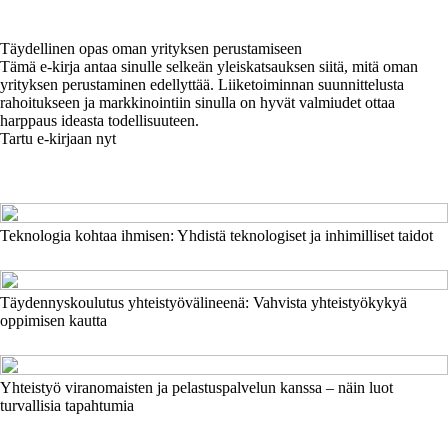
Täydellinen opas oman yrityksen perustamiseen
Tämä e-kirja antaa sinulle selkeän yleiskatsauksen siitä, mitä oman
yrityksen perustaminen edellyttää. Liiketoiminnan suunnittelusta
rahoitukseen ja markkinointiin sinulla on hyvät valmiudet ottaa
harppaus ideasta todellisuuteen.
Tartu e-kirjaan nyt
Teknologia kohtaa ihmisen: Yhdistä teknologiset ja inhimilliset taidot
Täydennyskoulutus yhteistyövälineenä: Vahvista yhteistyökykyä
oppimisen kautta
Yhteistyö viranomaisten ja pelastuspalvelun kanssa – näin luot
turvallisia tapahtumia