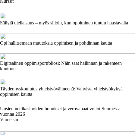
Kurssit
Säilytä uteliaisuus – myös silloin, kun oppiminen tuntuu haastavalta
Opi hallitsemaan muutoksia oppimisen ja pohdinnan kautta
Digitaalinen oppimisportfoliosi: Näin saat hallinnan ja rakenteen
kuntoon
Täydennyskoulutus yhteistyövälineenä: Vahvista yhteistyökykyä
oppimisen kautta
Uusien nettikasinoiden bonukset ja verovapaat voitot Suomessa
vuonna 2026
Viimeisin