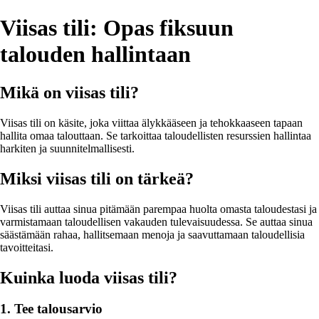
Viisas tili: Opas fiksuun
talouden hallintaan
Mikä on viisas tili?
Viisas tili on käsite, joka viittaa älykkääseen ja tehokkaaseen tapaan
hallita omaa talouttaan. Se tarkoittaa taloudellisten resurssien hallintaa
harkiten ja suunnitelmallisesti.
Miksi viisas tili on tärkeä?
Viisas tili auttaa sinua pitämään parempaa huolta omasta taloudestasi ja
varmistamaan taloudellisen vakauden tulevaisuudessa. Se auttaa sinua
säästämään rahaa, hallitsemaan menoja ja saavuttamaan taloudellisia
tavoitteitasi.
Kuinka luoda viisas tili?
1. Tee talousarvio