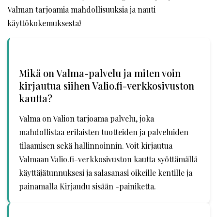
Valman tarjoamia mahdollisuuksia ja nauti
käyttökokemuksesta!
Mikä on Valma-palvelu ja miten voin
kirjautua siihen Valio.fi-verkkosivuston
kautta?
Valma on Valion tarjoama palvelu, joka
mahdollistaa erilaisten tuotteiden ja palveluiden
tilaamisen sekä hallinnoinnin. Voit kirjautua
Valmaan Valio.fi-verkkosivuston kautta syöttämällä
käyttäjätunnuksesi ja salasanasi oikeille kentille ja
painamalla Kirjaudu sisään -painiketta.