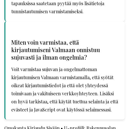
tapauksissa saatetaan pyytää myös lisätietoja
tunnistautumisen varmistamiseksi.
Miten voin varmistaa, että
kirjautumiseni Valmaan onnistuu
sujuvasti ja ilman ongelmia?
Voit varmistaa sujuvan ja ongelmattoman
kirjautumisen Valmaan varmistamalla, että syötät
oikeat kirjautumistiedot ja että olet yhteydessä
toimivaan ja vakituiseen verkkoyhteyteen. Lisäksi
on hyvä tarkistaa, että käytät tuettua selainta ja että
evästeet ja JavaScript ovat käytössä selaimessasi.
Omakanta Kirjaudu Sisään
•
U-profiili: Rakennusalan