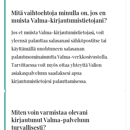
Mitä vaihtoehtoja minulla on, jos en
muista Valma-kirjautumistietojani?
Jos et muista Valma-kirjautumistietojasi, voit
yleensä palauttaa salasanasi sähköpostitse tai
käyttämällä unohtuneen salasanan
palautusominaisuutta Valma-verkkosivustolla.
Tarvittaessa voit myös ottaa yhteyttä Valion
asiakaspalveluun saadaksesi apua
kirjautumistietojesi palauttamisessa.
Miten voin varmistaa olevani
kirjautunut Valma-palveluun
turvallisesti?