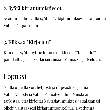
2. Syötä kirjautumistiedot
Avautuneella sivulla syötä käyttäjätunnuksesi ja salasanasi
Valma.Fi -palveluun.
3. Klikkaa ”Kirjaudu”
Kun olet syöttänyt tiedot oikein, klikkaa ”Kirjaudu”-
painiketta, ja pääset kirjautumaan Valma.Fi -palveluun.
Lopuksi
Näillä ohjeilla voit helposti ja nopeasti kirjautua
Valma.Valio.Fi ja Valma.Fi -palveluihin. Muista aina
tarkistaa, että kirjoitat käyttäjätunnuksesi ja salasanasi
oikein välttääksesi kirjautumisongelmia. Hyödynnä