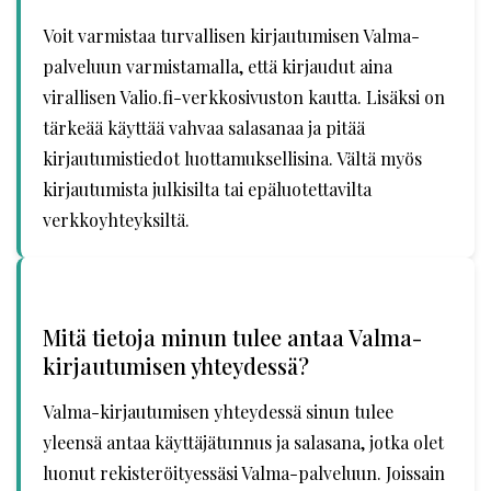
Voit varmistaa turvallisen kirjautumisen Valma-
palveluun varmistamalla, että kirjaudut aina
virallisen Valio.fi-verkkosivuston kautta. Lisäksi on
tärkeää käyttää vahvaa salasanaa ja pitää
kirjautumistiedot luottamuksellisina. Vältä myös
kirjautumista julkisilta tai epäluotettavilta
verkkoyhteyksiltä.
Mitä tietoja minun tulee antaa Valma-
kirjautumisen yhteydessä?
Valma-kirjautumisen yhteydessä sinun tulee
yleensä antaa käyttäjätunnus ja salasana, jotka olet
luonut rekisteröityessäsi Valma-palveluun. Joissain