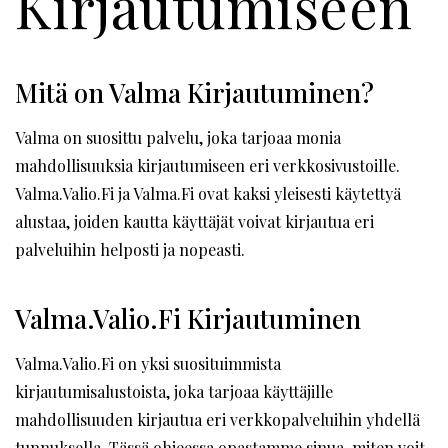
Kirjautumiseen
Mitä on Valma Kirjautuminen?
Valma on suosittu palvelu, joka tarjoaa monia
mahdollisuuksia kirjautumiseen eri verkkosivustoille.
Valma.Valio.Fi ja Valma.Fi ovat kaksi yleisesti käytettyä
alustaa, joiden kautta käyttäjät voivat kirjautua eri
palveluihin helposti ja nopeasti.
Valma.Valio.Fi Kirjautuminen
Valma.Valio.Fi on yksi suosituimmista
kirjautumisalustoista, joka tarjoaa käyttäjille
mahdollisuuden kirjautua eri verkkopalveluihin yhdellä
tunnuksella. Tässä ohjeessa opastamme sinua, miten voit