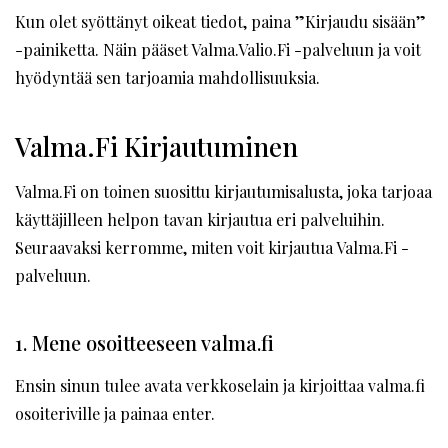
Kun olet syöttänyt oikeat tiedot, paina ”Kirjaudu sisään”
-painiketta. Näin pääset Valma.Valio.Fi -palveluun ja voit
hyödyntää sen tarjoamia mahdollisuuksia.
Valma.Fi Kirjautuminen
Valma.Fi on toinen suosittu kirjautumisalusta, joka tarjoaa
käyttäjilleen helpon tavan kirjautua eri palveluihin.
Seuraavaksi kerromme, miten voit kirjautua Valma.Fi -
palveluun.
1. Mene osoitteeseen valma.fi
Ensin sinun tulee avata verkkoselain ja kirjoittaa valma.fi
osoiteriville ja painaa enter.