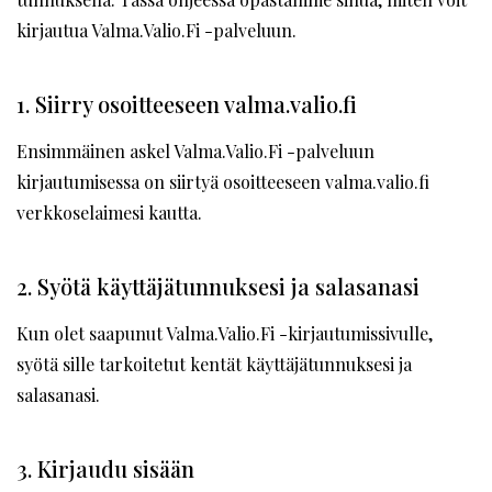
kirjautua Valma.Valio.Fi -palveluun.
1. Siirry osoitteeseen valma.valio.fi
Ensimmäinen askel Valma.Valio.Fi -palveluun
kirjautumisessa on siirtyä osoitteeseen valma.valio.fi
verkkoselaimesi kautta.
2. Syötä käyttäjätunnuksesi ja salasanasi
Kun olet saapunut Valma.Valio.Fi -kirjautumissivulle,
syötä sille tarkoitetut kentät käyttäjätunnuksesi ja
salasanasi.
3. Kirjaudu sisään