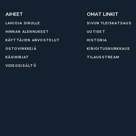
AIHEET
OMAT LINKIT
LAHJOJA SINULLE
SIVUN YLEISKATSAUS
HINNAN ALENNUKSET
UUTISET
KÄYTTÄJIEN ARVOSTELUT
HISTORIA
OSTOVINKKEJÄ
KIRJOITUSNURKKAUS
KÄSIKIRJAT
TILAUSSTREAM
VIDEOSISÄLTÖ