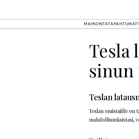
MAINONTA
TAPAHTUMAT
Tesla 
sinun 
Teslan lataus
Teslan omistajille on t
mahdollisuuksistasi, vo