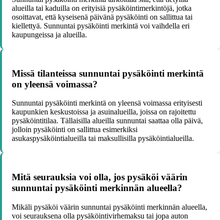
alueilla tai kaduilla on erityisiä pysäköintimerkintöjä, jotka
osoittavat, että kyseisenä päivänä pysäköinti on sallittua tai
kiellettyä. Sunnuntai pysäköinti merkintä voi vaihdella eri
kaupungeissa ja alueilla.
Missä tilanteissa sunnuntai pysäköinti merkintä
on yleensä voimassa?
Sunnuntai pysäköinti merkintä on yleensä voimassa erityisesti
kaupunkien keskustoissa ja asuinalueilla, joissa on rajoitettu
pysäköintitilaa. Tällaisilla alueilla sunnuntai saattaa olla päivä,
jolloin pysäköinti on sallittua esimerkiksi
asukaspysäköintialueilla tai maksullisilla pysäköintialueilla.
Mitä seurauksia voi olla, jos pysäköi väärin
sunnuntai pysäköinti merkinnän alueella?
Mikäli pysäköi väärin sunnuntai pysäköinti merkinnän alueella,
voi seurauksena olla pysäköintivirhemaksu tai jopa auton