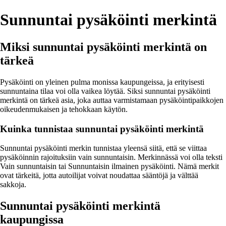
Sunnuntai pysäköinti merkintä
Miksi sunnuntai pysäköinti merkintä on
tärkeä
Pysäköinti on yleinen pulma monissa kaupungeissa, ja erityisesti
sunnuntaina tilaa voi olla vaikea löytää. Siksi sunnuntai pysäköinti
merkintä on tärkeä asia, joka auttaa varmistamaan pysäköintipaikkojen
oikeudenmukaisen ja tehokkaan käytön.
Kuinka tunnistaa sunnuntai pysäköinti merkintä
Sunnuntai pysäköinti merkin tunnistaa yleensä siitä, että se viittaa
pysäköinnin rajoituksiin vain sunnuntaisin. Merkinnässä voi olla teksti
Vain sunnuntaisin tai Sunnuntaisin ilmainen pysäköinti. Nämä merkit
ovat tärkeitä, jotta autoilijat voivat noudattaa sääntöjä ja välttää
sakkoja.
Sunnuntai pysäköinti merkintä
kaupungissa