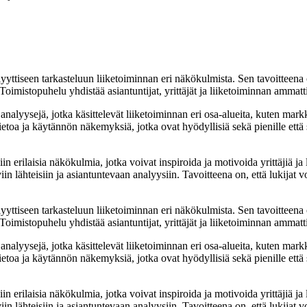
yyttiseen tarkasteluun liiketoiminnan eri näkökulmista. Sen tavoitteena on
Toimistopuhelu yhdistää asiantuntijat, yrittäjät ja liiketoiminnan ammat
nalyysejä, jotka käsittelevät liiketoiminnan eri osa-alueita, kuten markk
etoa ja käytännön näkemyksiä, jotka ovat hyödyllisiä sekä pienille että s
rilaisia näkökulmia, jotka voivat inspiroida ja motivoida yrittäjiä ja li
in lähteisiin ja asiantuntevaan analyysiin. Tavoitteena on, että lukijat v
yyttiseen tarkasteluun liiketoiminnan eri näkökulmista. Sen tavoitteena on
Toimistopuhelu yhdistää asiantuntijat, yrittäjät ja liiketoiminnan ammat
nalyysejä, jotka käsittelevät liiketoiminnan eri osa-alueita, kuten markk
etoa ja käytännön näkemyksiä, jotka ovat hyödyllisiä sekä pienille että s
rilaisia näkökulmia, jotka voivat inspiroida ja motivoida yrittäjiä ja li
in lähteisiin ja asiantuntevaan analyysiin. Tavoitteena on, että lukijat v