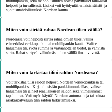
mobiilipankin, sekä mahdollisuuden hoitaa päivittäiset raha-asiat
helposti ja turvallisesti. Lisäksi voit hyödyntää erilaisia säästö- ja
sijoitusmahdollisuuksia Nordean kautta.
Miten voin siirtää rahaa Nordean tilien välillä?
Nordeassa voit helposti siirtää rahaa omien tiliesi välillä
esimerkiksi verkkopankin tai mobiilipankin kautta. Valitse
haluamasi tili, syötä summa ja vastaanottajan tiedot, ja vahvista
siirto. Rahat siirtyvät välittömästi tilien välillä ilman viivettä.
Miten voin tarkistaa tilini saldon Nordeassa?
Voit tarkistaa tilisi saldon helposti Nordean verkkopankissa tai
mobiilipankissa. Kirjaudu sisään pankkitunnuksillasi, valitse
haluamasi tili ja näet reaaliaikaisen saldon sekä viimeisimmät
tapahtumat. Voit myös käyttää Nordean automaatteja tai soittaa
asiakaspalveluun tilin saldon tarkistamiseksi.