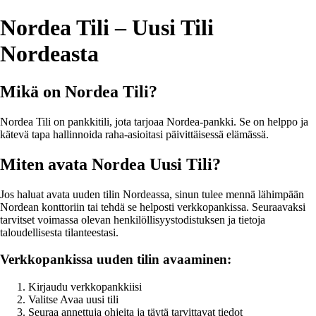
Nordea Tili – Uusi Tili
Nordeasta
Mikä on Nordea Tili?
Nordea Tili on pankkitili, jota tarjoaa Nordea-pankki. Se on helppo ja
kätevä tapa hallinnoida raha-asioitasi päivittäisessä elämässä.
Miten avata Nordea Uusi Tili?
Jos haluat avata uuden tilin Nordeassa, sinun tulee mennä lähimpään
Nordean konttoriin tai tehdä se helposti verkkopankissa. Seuraavaksi
tarvitset voimassa olevan henkilöllisyystodistuksen ja tietoja
taloudellisesta tilanteestasi.
Verkkopankissa uuden tilin avaaminen:
Kirjaudu verkkopankkiisi
Valitse Avaa uusi tili
Seuraa annettuja ohjeita ja täytä tarvittavat tiedot