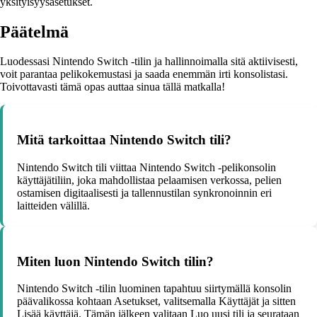
yksityisyysasetukset.
Päätelmä
Luodessasi Nintendo Switch -tilin ja hallinnoimalla sitä aktiivisesti,
voit parantaa pelikokemustasi ja saada enemmän irti konsolistasi.
Toivottavasti tämä opas auttaa sinua tällä matkalla!
Mitä tarkoittaa Nintendo Switch tili?
Nintendo Switch tili viittaa Nintendo Switch -pelikonsolin
käyttäjätiliin, joka mahdollistaa pelaamisen verkossa, pelien
ostamisen digitaalisesti ja tallennustilan synkronoinnin eri
laitteiden välillä.
Miten luon Nintendo Switch tilin?
Nintendo Switch -tilin luominen tapahtuu siirtymällä konsolin
päävalikossa kohtaan Asetukset, valitsemalla Käyttäjät ja sitten
Lisää käyttäjä. Tämän jälkeen valitaan Luo uusi tili ja seurataan