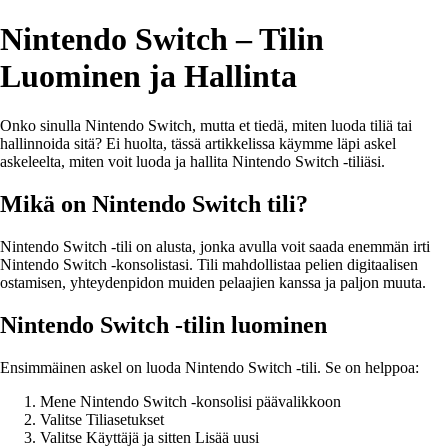
Nintendo Switch – Tilin
Luominen ja Hallinta
Onko sinulla Nintendo Switch, mutta et tiedä, miten luoda tiliä tai
hallinnoida sitä? Ei huolta, tässä artikkelissa käymme läpi askel
askeleelta, miten voit luoda ja hallita Nintendo Switch -tiliäsi.
Mikä on Nintendo Switch tili?
Nintendo Switch -tili on alusta, jonka avulla voit saada enemmän irti
Nintendo Switch -konsolistasi. Tili mahdollistaa pelien digitaalisen
ostamisen, yhteydenpidon muiden pelaajien kanssa ja paljon muuta.
Nintendo Switch -tilin luominen
Ensimmäinen askel on luoda Nintendo Switch -tili. Se on helppoa:
Mene Nintendo Switch -konsolisi päävalikkoon
Valitse Tiliasetukset
Valitse Käyttäjä ja sitten Lisää uusi