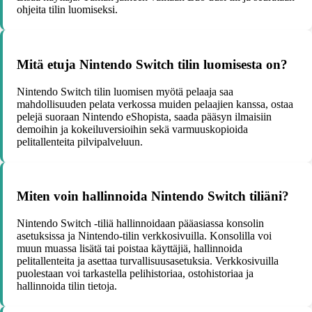
ohjeita tilin luomiseksi.
Mitä etuja Nintendo Switch tilin luomisesta on?
Nintendo Switch tilin luomisen myötä pelaaja saa
mahdollisuuden pelata verkossa muiden pelaajien kanssa, ostaa
pelejä suoraan Nintendo eShopista, saada pääsyn ilmaisiin
demoihin ja kokeiluversioihin sekä varmuuskopioida
pelitallenteita pilvipalveluun.
Miten voin hallinnoida Nintendo Switch tiliäni?
Nintendo Switch -tiliä hallinnoidaan pääasiassa konsolin
asetuksissa ja Nintendo-tilin verkkosivuilla. Konsolilla voi
muun muassa lisätä tai poistaa käyttäjiä, hallinnoida
pelitallenteita ja asettaa turvallisuusasetuksia. Verkkosivuilla
puolestaan voi tarkastella pelihistoriaa, ostohistoriaa ja
hallinnoida tilin tietoja.