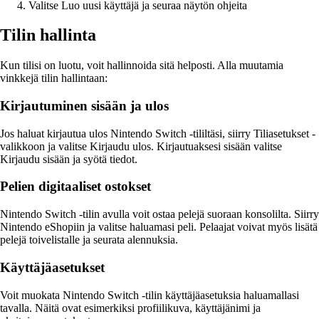
Valitse Luo uusi käyttäjä ja seuraa näytön ohjeita
Tilin hallinta
Kun tilisi on luotu, voit hallinnoida sitä helposti. Alla muutamia
vinkkejä tilin hallintaan:
Kirjautuminen sisään ja ulos
Jos haluat kirjautua ulos Nintendo Switch -tililtäsi, siirry Tiliasetukset -
valikkoon ja valitse Kirjaudu ulos. Kirjautuaksesi sisään valitse
Kirjaudu sisään ja syötä tiedot.
Pelien digitaaliset ostokset
Nintendo Switch -tilin avulla voit ostaa pelejä suoraan konsolilta. Siirry
Nintendo eShopiin ja valitse haluamasi peli. Pelaajat voivat myös lisätä
pelejä toivelistalle ja seurata alennuksia.
Käyttäjäasetukset
Voit muokata Nintendo Switch -tilin käyttäjäasetuksia haluamallasi
tavalla. Näitä ovat esimerkiksi profiilikuva, käyttäjänimi ja