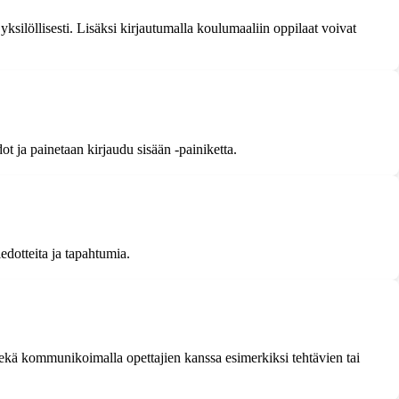
yksilöllisesti. Lisäksi kirjautumalla koulumaaliin oppilaat voivat
ot ja painetaan kirjaudu sisään -painiketta.
edotteita ja tapahtumia.
sekä kommunikoimalla opettajien kanssa esimerkiksi tehtävien tai