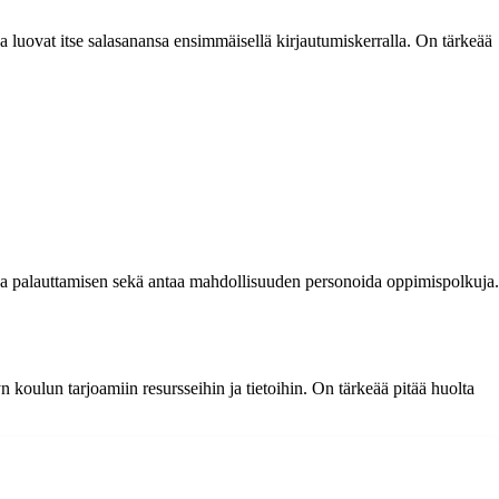
a luovat itse salasanansa ensimmäisellä kirjautumiskerralla. On tärkeää
a palauttamisen sekä antaa mahdollisuuden personoida oppimispolkuja.
koulun tarjoamiin resursseihin ja tietoihin. On tärkeää pitää huolta