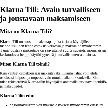
Klarna Tili: Avain turvalliseen
ja joustavaan maksamiseen
Mitä on Klarna Tili?
Klarna Tili
on suosittu maksutapa, joka tarjoaa käyttäjilleen
mahdollisuuden tehdä ostoksia verkossa ja maksaa ne myöhemmin.
Tämä joustava maksutapa on saavuttanut suurta suosiota suomalaisten
keskuudessa helppokäyttöisyytensä ja turvallisuutensa ansiosta.
Miten Klarna Tili toimii?
Kun valitset ostoskorissasi maksutavaksi Klarna Tilin, voit tehdä
ostoksesi helposti ja nopeasti vain muutamalla klikkauksella. Sinun
tulee rekisteröityä Klarna-tilin käyttäjäksi antamalla tarvittavat henkilö-
ja maksutiedot.
Klarna Tilin edut
**Joustavuus**: Voit maksaa ostoksesi myöhemmin erissä tai