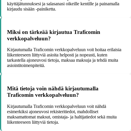
käyttäjätunnuksesi ja salasanasi oikeille kentille ja painamalla
kirjaudu sisään -painiketta.
Miksi on tärkeää kirjautua Traficomin
verkkopalveluun?
Kirjautumalla Traficomin verkkopalveluun voit hoitaa erilaisia
liikenteeseen liittyviä asioita helposti ja nopeasti, kuten
tarkastella ajoneuvosi tietoja, maksaa maksuja ja tehdä muita
asiointitoimenpiteitä.
Mitä tietoja voin nähdä kirjautumalla
Traficomin verkkopalveluun?
Kirjautumalla Traficomin verkkopalveluun voit nähdä
esimerkiksi ajoneuvosi rekisteritiedot, mahdolliset
maksamattomat maksut, omistaja- ja haltijatiedot sekä muita
liikenteeseen liittyviä tietoja.