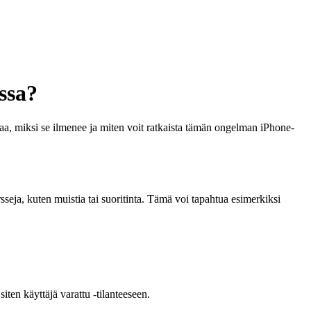
ssa?
ittaa, miksi se ilmenee ja miten voit ratkaista tämän ongelman iPhone-
ursseja, kuten muistia tai suoritinta. Tämä voi tapahtua esimerkiksi
siten käyttäjä varattu -tilanteeseen.