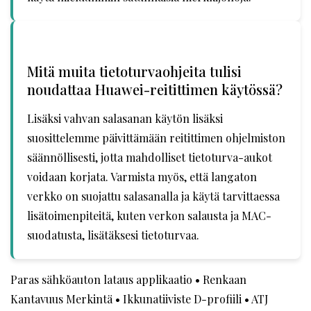
Mitä muita tietoturvaohjeita tulisi
noudattaa Huawei-reitittimen käytössä?
Lisäksi vahvan salasanan käytön lisäksi
suosittelemme päivittämään reitittimen ohjelmiston
säännöllisesti, jotta mahdolliset tietoturva-aukot
voidaan korjata. Varmista myös, että langaton
verkko on suojattu salasanalla ja käytä tarvittaessa
lisätoimenpiteitä, kuten verkon salausta ja MAC-
suodatusta, lisätäksesi tietoturvaa.
Paras sähköauton lataus applikaatio
•
Renkaan
Kantavuus Merkintä
•
Ikkunatiiviste D-profiili
•
ATJ