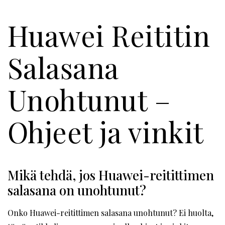
Huawei Reititin
Salasana
Unohtunut –
Ohjeet ja vinkit
Mikä tehdä, jos Huawei-reitittimen
salasana on unohtunut?
Onko Huawei-reitittimen salasana unohtunut? Ei huolta,