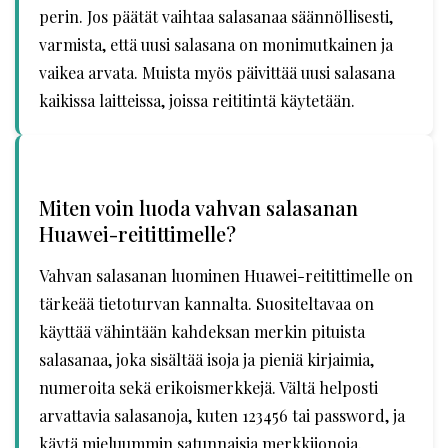
perin. Jos päätät vaihtaa salasanaa säännöllisesti,
varmista, että uusi salasana on monimutkainen ja
vaikea arvata. Muista myös päivittää uusi salasana
kaikissa laitteissa, joissa reititintä käytetään.
Miten voin luoda vahvan salasanan
Huawei-reitittimelle?
Vahvan salasanan luominen Huawei-reitittimelle on
tärkeää tietoturvan kannalta. Suositeltavaa on
käyttää vähintään kahdeksan merkin pituista
salasanaa, joka sisältää isoja ja pieniä kirjaimia,
numeroita sekä erikoismerkkejä. Vältä helposti
arvattavia salasanoja, kuten 123456 tai password, ja
käytä mieluummin satunnaisia merkkijonoja.