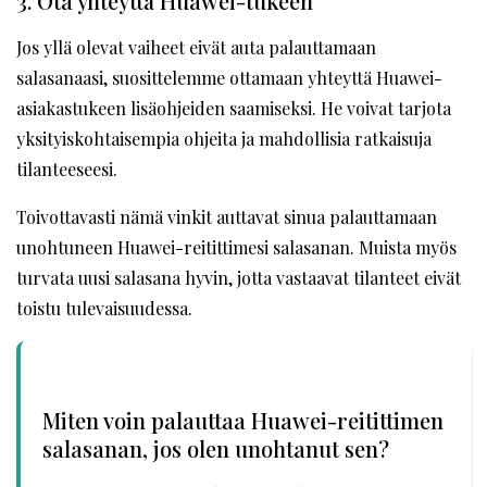
3. Ota yhteyttä Huawei-tukeen
Jos yllä olevat vaiheet eivät auta palauttamaan
salasanaasi, suosittelemme ottamaan yhteyttä Huawei-
asiakastukeen lisäohjeiden saamiseksi. He voivat tarjota
yksityiskohtaisempia ohjeita ja mahdollisia ratkaisuja
tilanteeseesi.
Toivottavasti nämä vinkit auttavat sinua palauttamaan
unohtuneen Huawei-reitittimesi salasanan. Muista myös
turvata uusi salasana hyvin, jotta vastaavat tilanteet eivät
toistu tulevaisuudessa.
Miten voin palauttaa Huawei-reitittimen
salasanan, jos olen unohtanut sen?