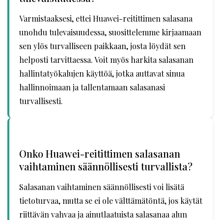
Varmistaaksesi, ettei Huawei-reitittimen salasana
unohdu tulevaisuudessa, suosittelemme kirjaamaan
sen ylös turvalliseen paikkaan, josta löydät sen
helposti tarvittaessa. Voit myös harkita salasanan
hallintatyökalujen käyttöä, jotka auttavat sinua
hallinnoimaan ja tallentamaan salasanasi
turvallisesti.
Onko Huawei-reitittimen salasanan
vaihtaminen säännöllisesti turvallista?
Salasanan vaihtaminen säännöllisesti voi lisätä
tietoturvaa, mutta se ei ole välttämätöntä, jos käytät
riittävän vahvaa ja ainutlaatuista salasanaa alun