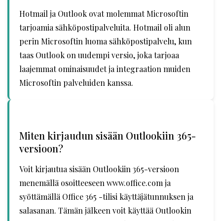
Hotmail ja Outlook ovat molemmat Microsoftin
tarjoamia sähköpostipalveluita. Hotmail oli alun
perin Microsoftin luoma sähköpostipalvelu, kun
taas Outlook on uudempi versio, joka tarjoaa
laajemmat ominaisuudet ja integraation muiden
Microsoftin palveluiden kanssa.
Miten kirjaudun sisään Outlookiin 365-
versioon?
Voit kirjautua sisään Outlookiin 365-versioon
menemällä osoitteeseen www.office.com ja
syöttämällä Office 365 -tilisi käyttäjätunnuksen ja
salasanan. Tämän jälkeen voit käyttää Outlookin