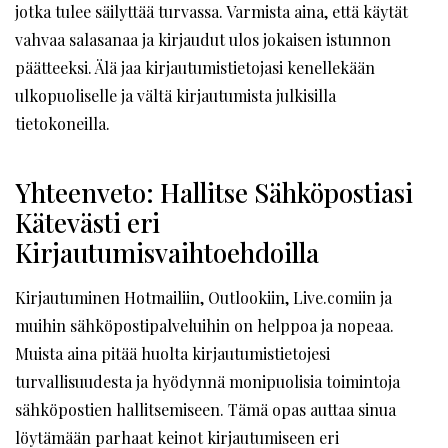
jotka tulee säilyttää turvassa. Varmista aina, että käytät
vahvaa salasanaa ja kirjaudut ulos jokaisen istunnon
päätteeksi. Älä jaa kirjautumistietojasi kenellekään
ulkopuoliselle ja vältä kirjautumista julkisilla
tietokoneilla.
Yhteenveto: Hallitse Sähköpostiasi
Kätevästi eri
Kirjautumisvaihtoehdoilla
Kirjautuminen Hotmailiin, Outlookiin, Live.comiin ja
muihin sähköpostipalveluihin on helppoa ja nopeaa.
Muista aina pitää huolta kirjautumistietojesi
turvallisuudesta ja hyödynnä monipuolisia toimintoja
sähköpostien hallitsemiseen. Tämä opas auttaa sinua
löytämään parhaat keinot kirjautumiseen eri