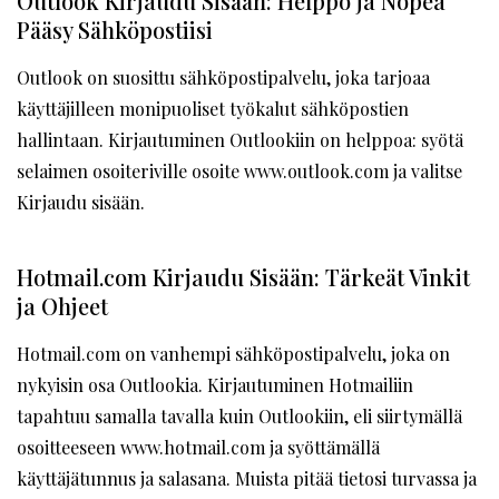
Outlook Kirjaudu Sisään: Helppo ja Nopea
Pääsy Sähköpostiisi
Outlook on suosittu sähköpostipalvelu, joka tarjoaa
käyttäjilleen monipuoliset työkalut sähköpostien
hallintaan. Kirjautuminen Outlookiin on helppoa: syötä
selaimen osoiteriville osoite www.outlook.com ja valitse
Kirjaudu sisään.
Hotmail.com Kirjaudu Sisään: Tärkeät Vinkit
ja Ohjeet
Hotmail.com on vanhempi sähköpostipalvelu, joka on
nykyisin osa Outlookia. Kirjautuminen Hotmailiin
tapahtuu samalla tavalla kuin Outlookiin, eli siirtymällä
osoitteeseen www.hotmail.com ja syöttämällä
käyttäjätunnus ja salasana. Muista pitää tietosi turvassa ja