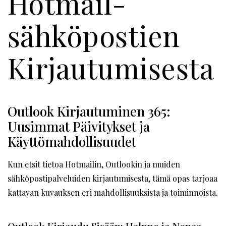
Hotmail-
sähköpostien
Kirjautumisesta
Outlook Kirjautuminen 365:
Uusimmat Päivitykset ja
Käyttömahdollisuudet
Kun etsit tietoa Hotmailin, Outlookin ja muiden
sähköpostipalveluiden kirjautumisesta, tämä opas tarjoaa
kattavan kuvauksen eri mahdollisuuksista ja toiminnoista.