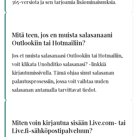
365-versiota ja sen tarjoamia lisäominaisuuksia.
Mitä teen, jos en muista salasanaani
Outlookiin tai Hotmailiin?
Jos et muista salasanaasi Outlookiin tai Hotmailiin,
voit klikata Unohditko salasanasi? -linkkiä
kirjautumissivulla. Tämä ohjaa sinut salasanan
palautusprosessiin, jossa voit vaihtaa uuden
salasanan antamalla tarvittavat tiedot.
Miten voin kirjautua sisään Live.com- tai
Live.fi-sähköpostipalveluun?