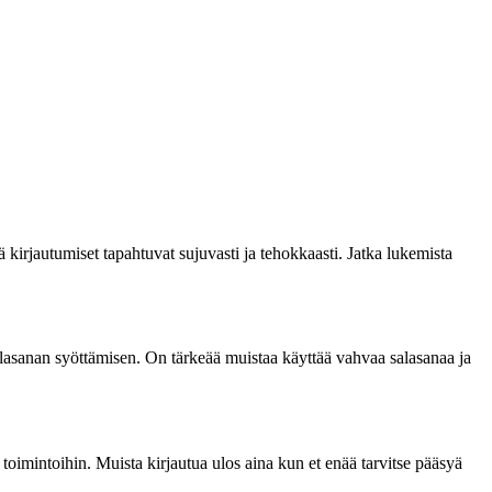
 kirjautumiset tapahtuvat sujuvasti ja tehokkaasti. Jatka lukemista
alasanan syöttämisen. On tärkeää muistaa käyttää vahvaa salasanaa ja
toimintoihin. Muista kirjautua ulos aina kun et enää tarvitse pääsyä