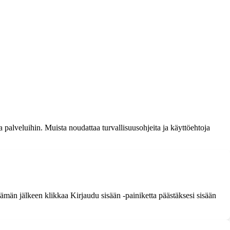
a palveluihin. Muista noudattaa turvallisuusohjeita ja käyttöehtoja
Tämän jälkeen klikkaa Kirjaudu sisään -painiketta päästäksesi sisään