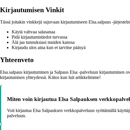
Kirjautumisen Vinkit
Tässä joitakin vinkkejä sujuvaan kirjautumiseen Elsa.salpaus -järjestel
Käytä vahvaa salasanaa
Pidä kirjautumistiedot turvassa
Älä jaa tunnuksiasi muiden kanssa
Kirjaudu ulos aina kun et tarvitse pääsyä
Yhteenveto
Elsa.salpaus kirjautuminen ja Salpaus Elsa -palveluun kirjautuminen ovat 
kirjautumisen yhteydessä. Kiitos kun luit artikkelimme!
Miten voin kirjautua Elsa Salpauksen verkkopalve
Voit kirjautua Elsa Salpauksen verkkopalveluun syöttämällä käyttäjä
palveluun.