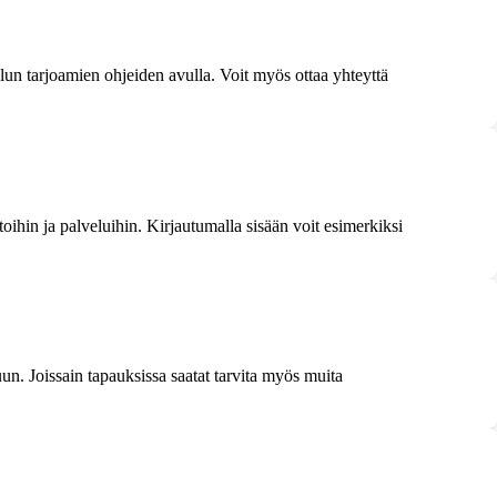
elun tarjoamien ohjeiden avulla. Voit myös ottaa yhteyttä
ihin ja palveluihin. Kirjautumalla sisään voit esimerkiksi
un. Joissain tapauksissa saatat tarvita myös muita