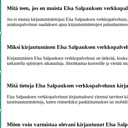
Mitä teen, jos en muista Elsa Salpauksen verkkopal
Jos et muista kirjautumistietojasi Elsa Salpauksen verkkopalveluun, 
asiakaspalveluun saadaksesi apua kirjautumistietojesi palauttamises
Miksi kirjautuminen Elsa Salpauksen verkkopalve
Kirjautuminen Elsa Salpauksen verkkopalveluun on tärkeää, koska se
tarkastella opintojen aikatauluja, ilmoittautua kursseille ja viestiä 
Mitä tietoja Elsa Salpauksen verkkopalveluun kirj
Elsa Salpauksen verkkopalveluun kirjautuaksesi yleensä tarvitset käy
tunnistautumistietoja, kuten esimerkiksi pankkitunnukset tai mobiil
Miten voin varmistaa olevani kirjautunut Elsa Salp