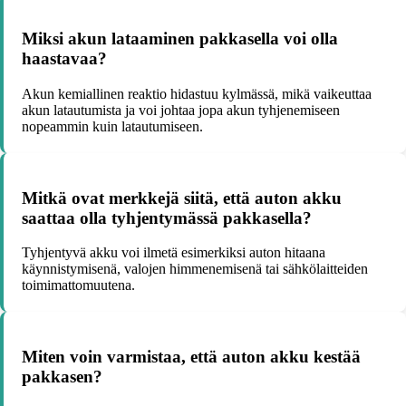
Miksi akun lataaminen pakkasella voi olla
haastavaa?
Akun kemiallinen reaktio hidastuu kylmässä, mikä vaikeuttaa
akun latautumista ja voi johtaa jopa akun tyhjenemiseen
nopeammin kuin latautumiseen.
Mitkä ovat merkkejä siitä, että auton akku
saattaa olla tyhjentymässä pakkasella?
Tyhjentyvä akku voi ilmetä esimerkiksi auton hitaana
käynnistymisenä, valojen himmenemisenä tai sähkölaitteiden
toimimattomuutena.
Miten voin varmistaa, että auton akku kestää
pakkasen?